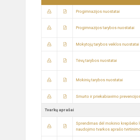
Progimnazijos nuostatai
Progimnazijos tarybos nuostatai
Mokytojų tarybos veiklos nuostatai
Tėvų tarybos nuostatai
Mokinių tarybos nuostatai
Smurto ir priekabiavimo prevencijos
Tvarkų aprašai
Sprendimas dėl mokinio krepšelio lėš
naudojimo tvarkos aprašo tvirtinim