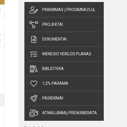
PRIĖMIMAS Į PROGIMNAZIJĄ
B
PROJEKTAI
DOKUMENTAI
B
MĖNESIO VEIKLOS PLANAS
BIBLIOTEKA
1,2% PARAMA
PASIEKIMAI
ATNAUJINIMŲ PRENUMERATA