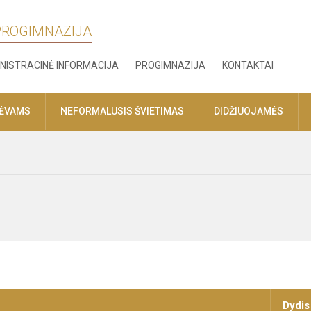
 PROGIMNAZIJA
NISTRACINĖ INFORMACIJA
PROGIMNAZIJA
KONTAKTAI
TĖVAMS
NEFORMALUSIS ŠVIETIMAS
DIDŽIUOJAMĖS
Dydis