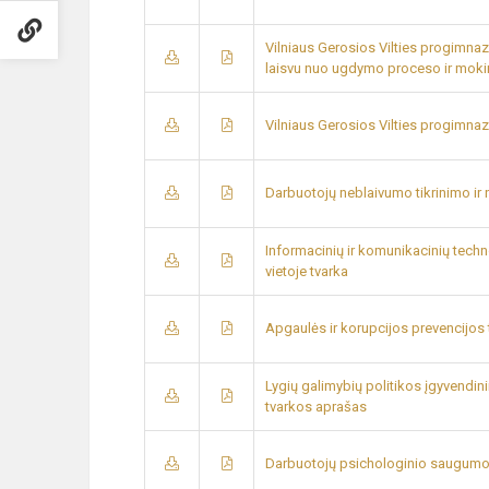
Vilniaus Gerosios Vilties progimna
laisvu nuo ugdymo proceso ir moki
Vilniaus Gerosios Vilties progimn
Darbuotojų neblaivumo tikrinimo ir
Informacinių ir komunikacinių tech
vietoje tvarka
Apgaulės ir korupcijos prevencijos
Lygių galimybių politikos įgyvendi
tvarkos aprašas
Darbuotojų psichologinio saugumo 