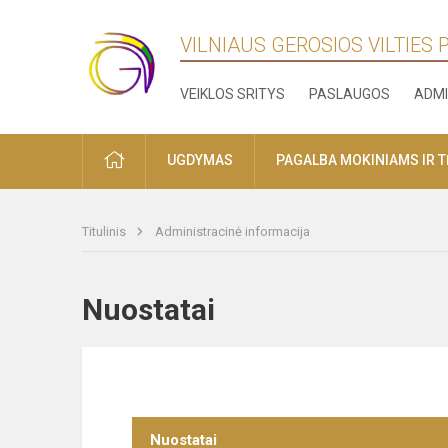
VILNIAUS GEROSIOS VILTIES
VEIKLOS SRITYS
PASLAUGOS
ADMI
PRADŽIA
UGDYMAS
PAGALBA MOKINIAMS IR 
Titulinis
Administracinė informacija
Nuostatai
Nuostatai