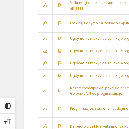
Veiksmų įtarus mokinį vartojus alkoh
aprašas
Mokinių ugdymo ne mokyklos aplin
Ugdymo ne mokyklos aplinkoje or
Ugdymo ne mokyklos aplinkoje or
Ugdymo ne mokyklos aplinkoje or
Ugdymo ne mokyklos aplinkoje or
Rekomendacijos dėl poveikio priem
Gerosios Vilties progimnazijoje
Progimnazijos stadiono naudojimosi
Darbuotojų veiklos vertinimo tvark