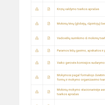
Krizių valdymo tvarkos aprašas
Mokinių tėvų (globėjų, rūpintojų) b
Vadovėlių surinkimo iš mokinių tva
Paramos lėšų gavimo, apskaitos ir
Vaiko gerovės komisijos sudarymo 
Mokymosi pagal formaliojo švietim
formų ir mokymo organizavimo tva
Mokinių mokymo stacionarinėje asm
tvarkos aprašas