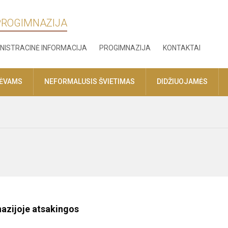
 PROGIMNAZIJA
NISTRACINĖ INFORMACIJA
PROGIMNAZIJA
KONTAKTAI
TĖVAMS
NEFORMALUSIS ŠVIETIMAS
DIDŽIUOJAMĖS
azijoje atsakingos