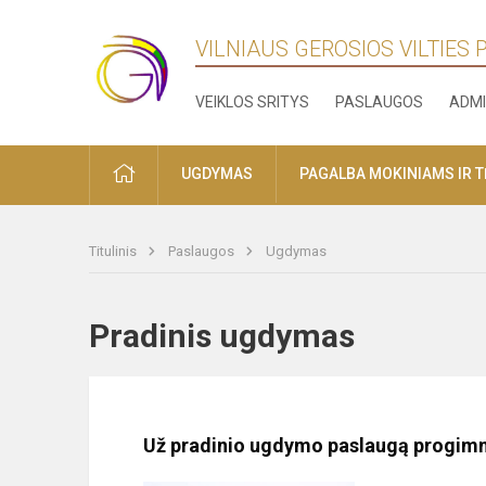
VILNIAUS GEROSIOS VILTIES
VEIKLOS SRITYS
PASLAUGOS
ADMI
PRADŽIA
UGDYMAS
PAGALBA MOKINIAMS IR 
Titulinis
Paslaugos
Ugdymas
Pradinis ugdymas
Už pradinio ugdymo paslaugą progimn