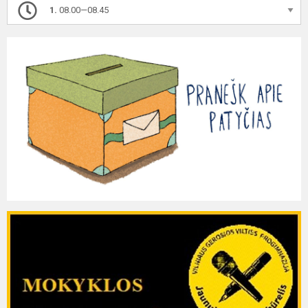
1.
08.00—08.45