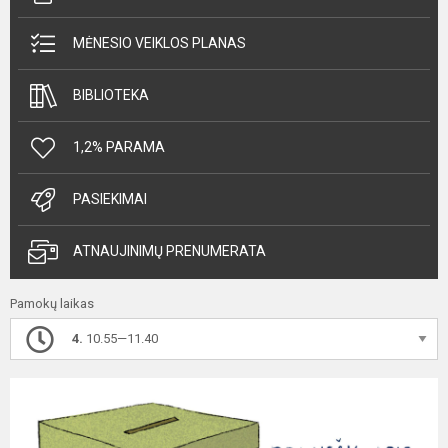
MĖNESIO VEIKLOS PLANAS
BIBLIOTEKA
1,2% PARAMA
PASIEKIMAI
ATNAUJINIMŲ PRENUMERATA
Pamokų laikas
4.
10.55—11.40