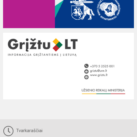
Tvarkaraščiai