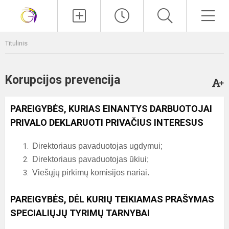
Paieška
Men
Titulinis
Korupcijos prevencija
PAREIGYBĖS, KURIAS EINANTYS DARBUOTOJAI
PRIVALO DEKLARUOTI PRIVAČIUS INTERESUS
Direktoriaus pavaduotojas ugdymui;
Direktoriaus pavaduotojas ūkiui;
Viešųjų pirkimų komisijos nariai.
PAREIGYBĖS, DĖL KURIŲ TEIKIAMAS PRAŠYMAS
SPECIALIŲJŲ TYRIMŲ TARNYBAI