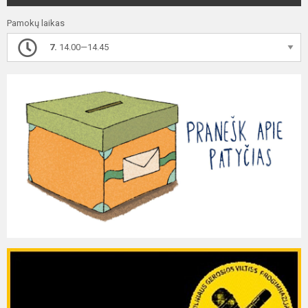
Pamokų laikas
7.
14.00—14.45