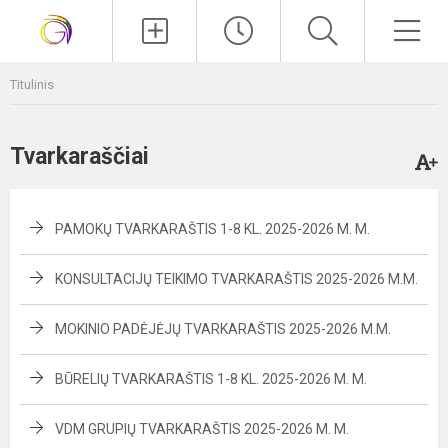
Paieška
Men
Titulinis
Tvarkaraščiai
PAMOKŲ TVARKARAŠTIS 1-8 KL. 2025-2026 M. M.
KONSULTACIJŲ TEIKIMO TVARKARAŠTIS 2025-2026 M.M.
MOKINIO PADĖJĖJŲ TVARKARAŠTIS 2025-2026 M.M.
BŪRELIŲ TVARKARAŠTIS 1-8 KL. 2025-2026 M. M.
VDM GRUPIŲ TVARKARAŠTIS 2025-2026 M. M.