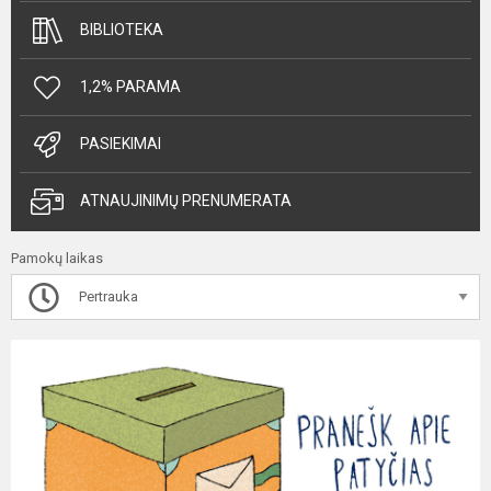
BIBLIOTEKA
1,2% PARAMA
PASIEKIMAI
ATNAUJINIMŲ PRENUMERATA
Pamokų laikas
Pertrauka