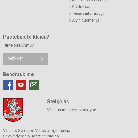
Korupcijos prevencija
Civilinė sauga
Teisinė informacija
Atviri duomenys
Pastebėjote klaidų?
Turite pasiūlymų?
RAŠYKITE
Bendraukime
Steigėjas
Vilniaus miesto savivaldybė
Vilniaus Gerosios Vilties progimnazija
Savivaldybės biudžetinė įstaiga