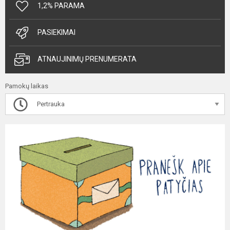
1,2% PARAMA
PASIEKIMAI
ATNAUJINIMŲ PRENUMERATA
Pamokų laikas
Pertrauka