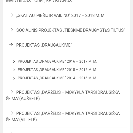
IŠMINTINGAS TODĖL, KAD BLAIVUS“
„SKAITAU, PIEŠIU IR VAIDINU“ 2017 – 2018 M. M.
SOCIALINIS PROJEKTAS „TIESKIME DRAUGYSTĖS TILTUS“
PROJEKTAS „DRAUGAUKIME“
PROJEKTAS „DRAUGAUKIME“ 2016 – 2017 M. M.
PROJEKTAS „DRAUGAUKIME“ 2015 – 2016 M. M.
PROJEKTAS „DRAUGAUKIME“ 2014 – 2015 M. M.
PROJEKTAS „DARŽELIS – MOKYKLA TARSI DRAUGIŠKA
ŠEIMA“(AUŠRELĖ)
PROJEKTAS „DARŽELIS – MOKYKLA TARSI DRAUGIŠKA
ŠEIMA“(VILTELĖ)