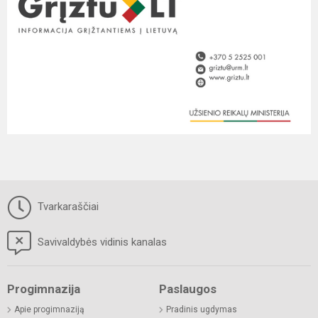
Tvarkaraščiai
Savivaldybės vidinis kanalas
Progimnazija
Paslaugos
Apie progimnaziją
Pradinis ugdymas