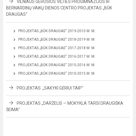
VILNIAUS GEROSIOS VILTIES PROGIMNAZIJOS IR
BERNARDINŲ VAIKŲ DIENOS CENTRO PROJEKTAS „BŪK
DRAUGAS“
PROJEKTAS „BŪK DRAUGAS“ 2019-2010 M. M.
PROJEKTAS „BŪK DRAUGAS“ 2018-2019 M. M.
PROJEKTAS „BŪK DRAUGAS“ 2017-2018 M. M.
PROJEKTAS „BŪK DRAUGAS“ 2016-2017 M. M.
PROJEKTAS „BŪK DRAUGAS“ 2015-2016 M. M.
PROJEKTAS „BŪK DRAUGAS“ 2010-2015 M. M.
PROJEKTAS „SAKYKI GĖRIUI TAIP“
PROJEKTAS „DARŽELIS — MOKYKLA TARSI DRAUGIŠKA
ŠEIMA“