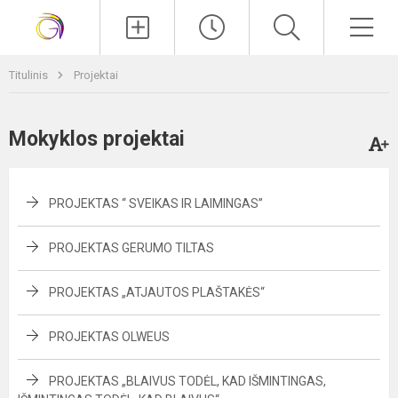
Paieška
Men
Titulinis
Projektai
Mokyklos projektai
PROJEKTAS “ SVEIKAS IR LAIMINGAS”
PROJEKTAS GERUMO TILTAS
PROJEKTAS „ATJAUTOS PLAŠTAKĖS“
PROJEKTAS OLWEUS
PROJEKTAS „BLAIVUS TODĖL, KAD IŠMINTINGAS,