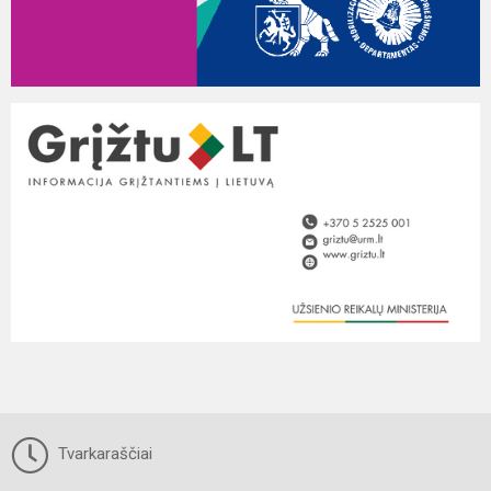
Tvarkaraščiai