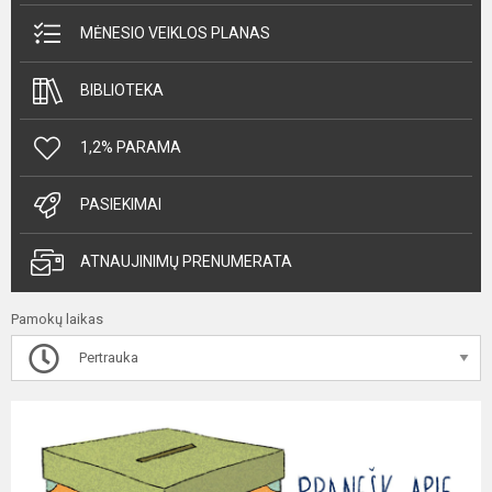
MĖNESIO VEIKLOS PLANAS
BIBLIOTEKA
1,2% PARAMA
PASIEKIMAI
ATNAUJINIMŲ PRENUMERATA
Pamokų laikas
Pertrauka