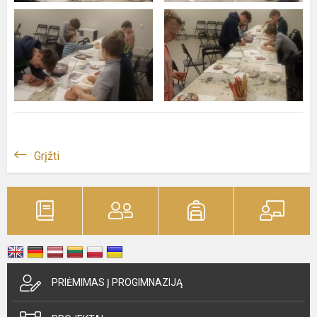
Grįžti
PRIĖMIMAS Į PROGIMNAZIJĄ