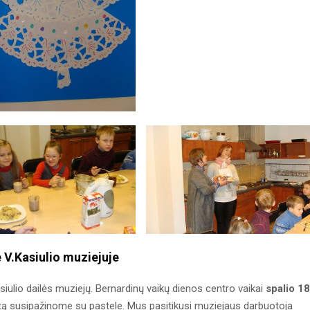
V.Kasiulio muziejuje
siulio dailės muziejų. Bernardinų vaikų dienos centro vaikai
spalio 18
rtą susipažinome su pastele. Mus pasitikusi muziejaus darbuotoja