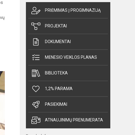
os
PRIĖMIMAS Į PROGIMNAZIJĄ
lvų
PROJEKTAI
DOKUMENTAI
MĖNESIO VEIKLOS PLANAS
BIBLIOTEKA
1,2% PARAMA
PASIEKIMAI
ATNAUJINIMŲ PRENUMERATA