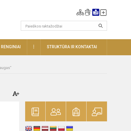
DAUGIAU
RENGINIAI
STRUKTŪRA IR KONTAKTAI
raugas“