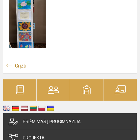
Grįžti
PRIĖMIMAS Į PROGIMNAZIJĄ
PROJEKTAI