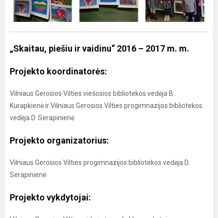
„Skaitau, piešiu ir vaidinu“ 2016 – 2017 m. m.
Projekto koordinatorės:
Vilniaus Gerosios Vilties viešosios bibliotekos vedėja B.
Kurapkienė ir Vilniaus Gerosios Vilties progimnazijos bibliotekos
vedėja D. Serapinienė
Projekto organizatorius:
Vilniaus Gerosios Vilties progimnazijos bibliotekos vedėja D.
Serapinienė
Projekto vykdytojai: