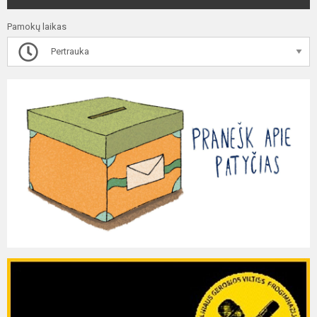
Pamokų laikas
Pertrauka