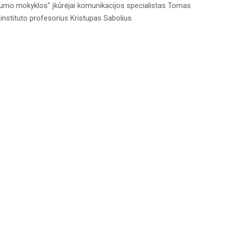
gumo mokyklos" įkūrėjai komunikacijos specialistas Tomas
 instituto profesorius Kristupas Sabolius.