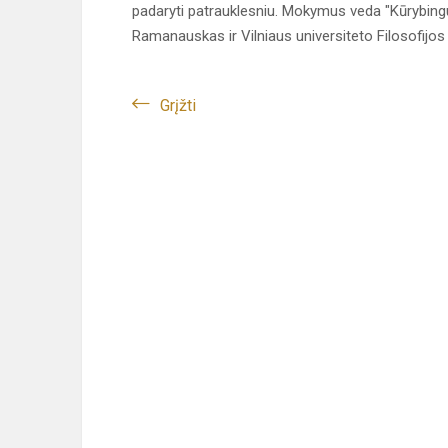
padaryti patrauklesniu. Mokymus veda "Kūrybin
Ramanauskas ir Vilniaus universiteto Filosofijos
Grįžti