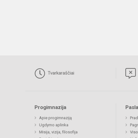
Tvarkaraščiai
Progimnazija
Pasl
Apie progimnaziją
Prad
Ugdymo aplinka
Pagr
Misija, vizija, filosofija
Viso