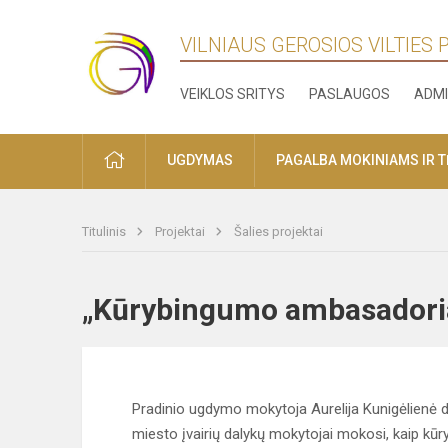
VILNIAUS GEROSIOS VILTIES
VEIKLOS SRITYS
PASLAUGOS
ADMI
PRADŽIA
UGDYMAS
PAGALBA MOKINIAMS IR 
Titulinis
Projektai
Šalies projektai
„Kūrybingumo ambasado
Pradinio ugdymo mokytoja Aurelija Kunigėlienė 
miesto įvairių dalykų mokytojai mokosi, kaip kū