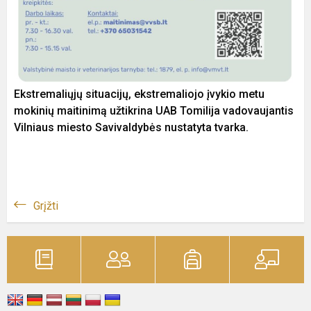
Ekstremaliųjų situacijų, ekstremaliojo įvykio metu
mokinių maitinimą užtikrina UAB Tomilija vadovaujantis
Vilniaus miesto Savivaldybės nustatyta tvarka.
Grįžti