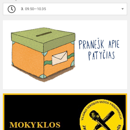
3.
09.50—10.35