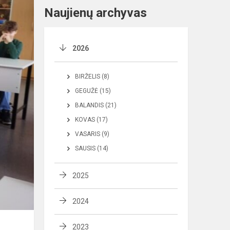
Naujienų archyvas
2026
BIRŽELIS (8)
GEGUŽĖ (15)
BALANDIS (21)
KOVAS (17)
VASARIS (9)
SAUSIS (14)
2025
2024
2023