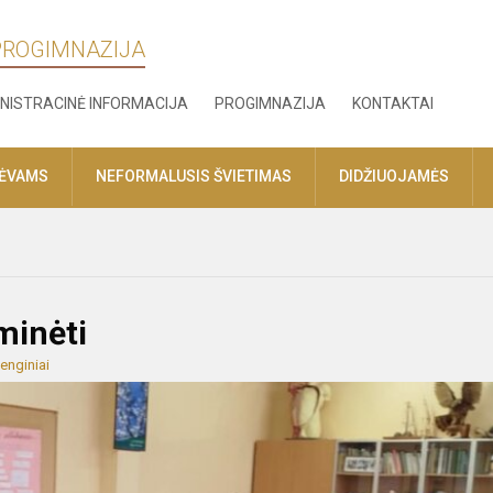
 PROGIMNAZIJA
NISTRACINĖ INFORMACIJA
PROGIMNAZIJA
KONTAKTAI
TĖVAMS
NEFORMALUSIS ŠVIETIMAS
DIDŽIUOJAMĖS
minėti
enginiai