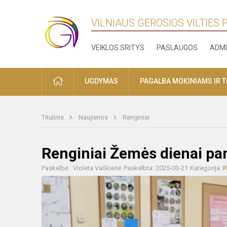
VILNIAUS GEROSIOS VILTIES
VEIKLOS SRITYS
PASLAUGOS
ADMI
PRADŽIA
UGDYMAS
PAGALBA MOKINIAMS IR 
Titulinis
Naujienos
Renginiai
Renginiai Žemės dienai pa
Paskelbė : Violeta Vaškienė
Paskelbta: 2025-03-21
Kategorija:
R