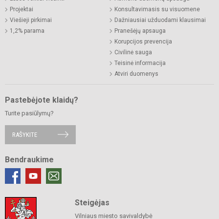
Projektai
Konsultavimasis su visuomene
Viešieji pirkimai
Dažniausiai užduodami klausimai
1,2% parama
Pranešėjų apsauga
Korupcijos prevencija
Civilinė sauga
Teisinė informacija
Atviri duomenys
Pastebėjote klaidų?
Turite pasiūlymų?
RAŠYKITE
Bendraukime
Steigėjas
Vilniaus miesto savivaldybė