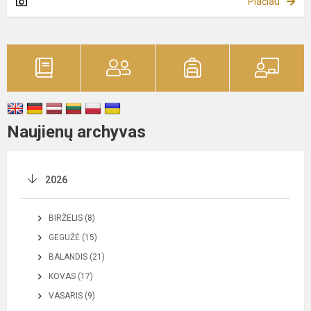
Plačiau
Naujienų archyvas
2026
BIRŽELIS (8)
GEGUŽĖ (15)
BALANDIS (21)
KOVAS (17)
VASARIS (9)