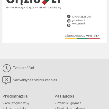
Tvarkaraščiai
Savivaldybės vidinis kanalas
Progimnazija
Paslaugos
Apie progimnaziją
Pradinis ugdymas
Ugdymo aplinka
Pagrindinis ugdymas