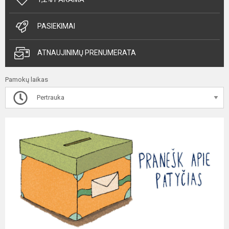
PASIEKIMAI
ATNAUJINIMŲ PRENUMERATA
Pamokų laikas
Pertrauka