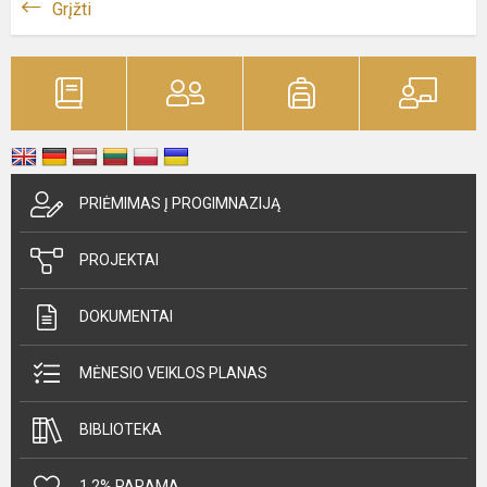
Grįžti
PRIĖMIMAS Į PROGIMNAZIJĄ
PROJEKTAI
DOKUMENTAI
MĖNESIO VEIKLOS PLANAS
BIBLIOTEKA
1,2% PARAMA