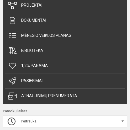
PROJEKTAI
DOKUMENTAI
MĖNESIO VEIKLOS PLANAS
BIBLIOTEKA
1,2% PARAMA
PASIEKIMAI
ATNAUJINIMŲ PRENUMERATA
Pamokų laikas
Pertrauka