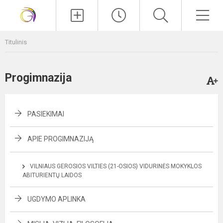
Paieška
Men
Titulinis
Progimnazija
PASIEKIMAI
APIE PROGIMNAZIJĄ
VILNIAUS GEROSIOS VILTIES (21-OSIOS) VIDURINĖS MOKYKLOS
ABITURIENTŲ LAIDOS
UGDYMO APLINKA