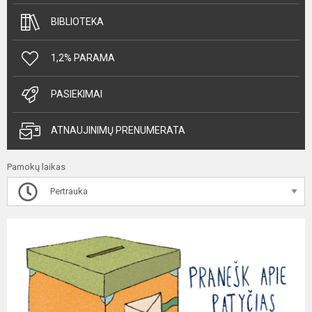
BIBLIOTEKA
1,2% PARAMA
PASIEKIMAI
ATNAUJINIMŲ PRENUMERATA
Pamokų laikas
Pertrauka