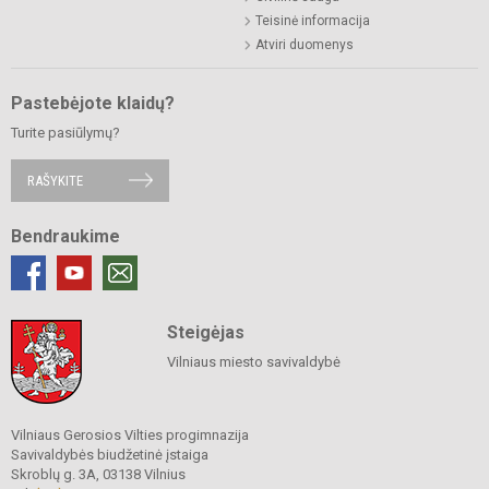
Teisinė informacija
Atviri duomenys
Pastebėjote klaidų?
Turite pasiūlymų?
RAŠYKITE
Bendraukime
Steigėjas
Vilniaus miesto savivaldybė
Vilniaus Gerosios Vilties progimnazija
Savivaldybės biudžetinė įstaiga
Skroblų g. 3A, 03138 Vilnius