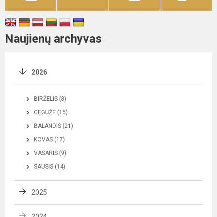
Naujienų archyvas
2026
BIRŽELIS (8)
GEGUŽĖ (15)
BALANDIS (21)
KOVAS (17)
VASARIS (9)
SAUSIS (14)
2025
2024