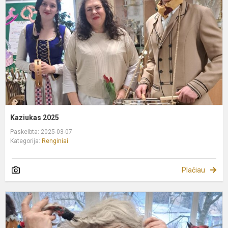
Kaziukas 2025
Paskelbta: 2025-03-07
Kategorija:
Renginiai
Plačiau
U
2