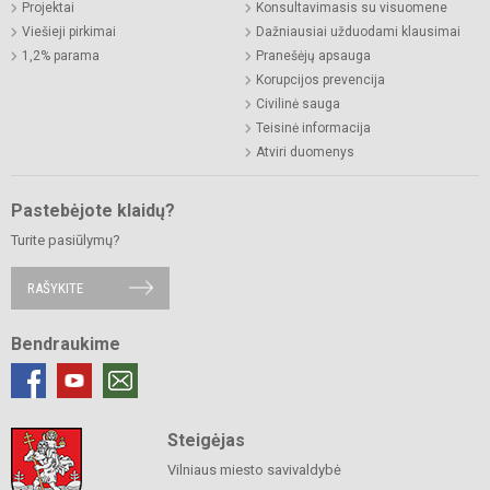
Projektai
Konsultavimasis su visuomene
Viešieji pirkimai
Dažniausiai užduodami klausimai
1,2% parama
Pranešėjų apsauga
Korupcijos prevencija
Civilinė sauga
Teisinė informacija
Atviri duomenys
Pastebėjote klaidų?
Turite pasiūlymų?
RAŠYKITE
Bendraukime
Steigėjas
Vilniaus miesto savivaldybė