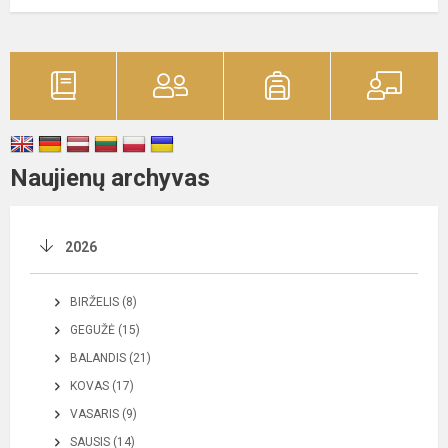
Naujienų archyvas
2026
BIRŽELIS (8)
GEGUŽĖ (15)
BALANDIS (21)
KOVAS (17)
VASARIS (9)
SAUSIS (14)