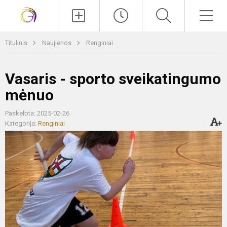
Paieška
Men
Titulinis
Naujienos
Renginiai
Vasaris - sporto sveikatingumo
mėnuo
Paskelbta: 2025-02-26
Kategorija:
Renginiai