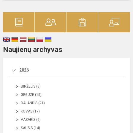
Naujienų archyvas
2026
BIRŽELIS (8)
GEGUŽĖ (15)
BALANDIS (21)
KOVAS (17)
VASARIS (9)
SAUSIS (14)