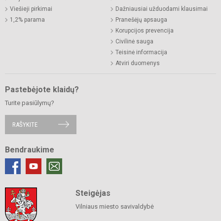
Viešieji pirkimai
Dažniausiai užduodami klausimai
1,2% parama
Pranešėjų apsauga
Korupcijos prevencija
Civilinė sauga
Teisinė informacija
Atviri duomenys
Pastebėjote klaidų?
Turite pasiūlymų?
RAŠYKITE
Bendraukime
Steigėjas
Vilniaus miesto savivaldybė