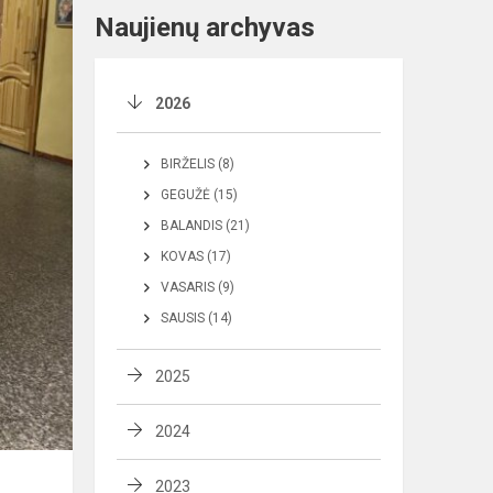
Naujienų archyvas
2026
BIRŽELIS (8)
GEGUŽĖ (15)
BALANDIS (21)
KOVAS (17)
VASARIS (9)
SAUSIS (14)
2025
2024
2023