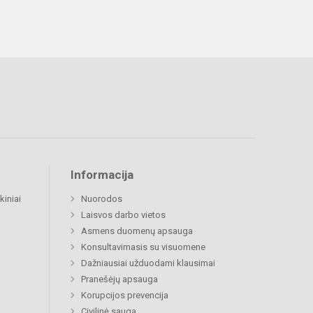
Informacija
kiniai
Nuorodos
Laisvos darbo vietos
Asmens duomenų apsauga
Konsultavimasis su visuomene
Dažniausiai užduodami klausimai
Pranešėjų apsauga
Korupcijos prevencija
Civilinė sauga