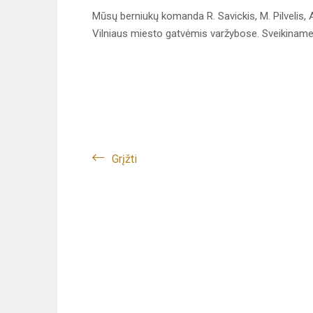
Mūsų berniukų komanda R. Savickis, M. Pilvelis, A.
Vilniaus miesto gatvėmis varžybose. Sveikiname
Grįžti