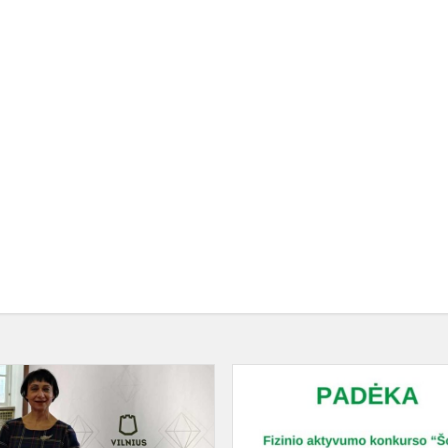
Apdovanojimai