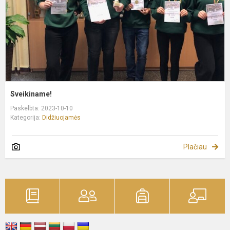
Sveikiname!
Paskelbta: 2023-10-10
Kategorija:
Didžiuojamės
Plačiau