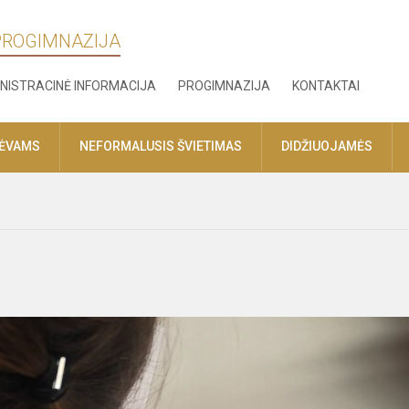
 PROGIMNAZIJA
NISTRACINĖ INFORMACIJA
PROGIMNAZIJA
KONTAKTAI
TĖVAMS
NEFORMALUSIS ŠVIETIMAS
DIDŽIUOJAMĖS