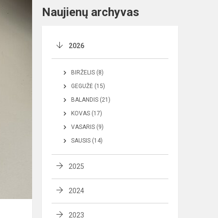
Naujienų archyvas
2026
BIRŽELIS (8)
GEGUŽĖ (15)
BALANDIS (21)
KOVAS (17)
VASARIS (9)
SAUSIS (14)
2025
2024
2023