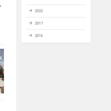
s
2022
2017
2016