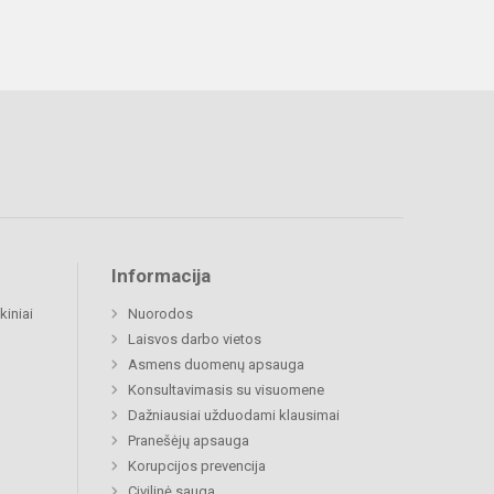
Informacija
kiniai
Nuorodos
Laisvos darbo vietos
Asmens duomenų apsauga
Konsultavimasis su visuomene
Dažniausiai užduodami klausimai
Pranešėjų apsauga
Korupcijos prevencija
Civilinė sauga