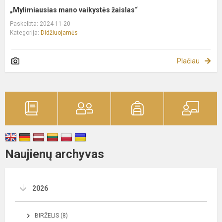
„Mylimiausias mano vaikystės žaislas“
Paskelbta: 2024-11-20
Kategorija:
Didžiuojamės
Plačiau
Naujienų archyvas
2026
BIRŽELIS (8)