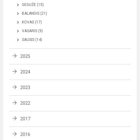
GEGUŽĖ (15)
BALANDIS (21)
KOVAS (17)
VASARIS (9)
SAUSIS (14)
2025
2024
2023
2022
2017
2016