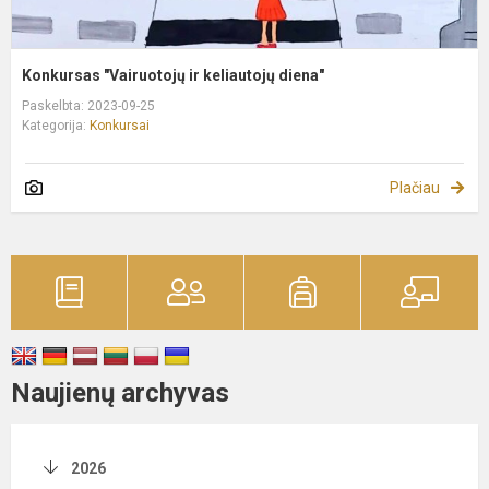
Konkursas "Vairuotojų ir keliautojų diena"
Paskelbta: 2023-09-25
Kategorija:
Konkursai
Plačiau
Naujienų archyvas
2026