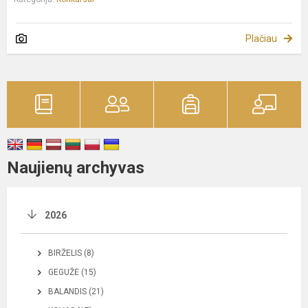
Plačiau
Naujienų archyvas
2026
BIRŽELIS (8)
GEGUŽĖ (15)
BALANDIS (21)