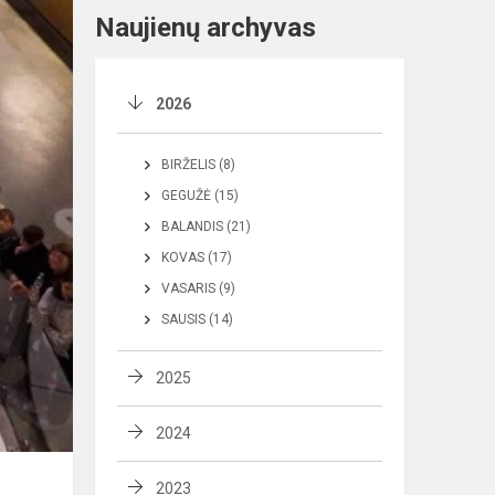
Naujienų archyvas
2026
BIRŽELIS (8)
GEGUŽĖ (15)
BALANDIS (21)
KOVAS (17)
VASARIS (9)
SAUSIS (14)
2025
2024
2023