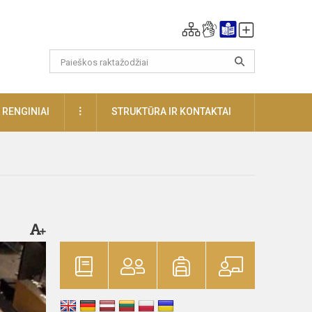
DAUGIAU
RENGINIAI
STRUKTŪRA IR KONTAKTAI