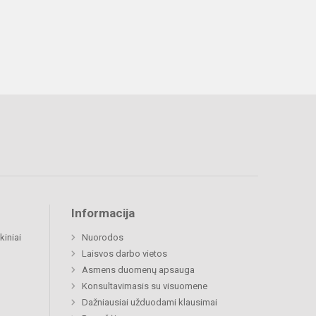
Informacija
kiniai
Nuorodos
Laisvos darbo vietos
Asmens duomenų apsauga
Konsultavimasis su visuomene
Dažniausiai užduodami klausimai