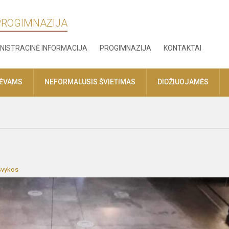
 PROGIMNAZIJA
NISTRACINĖ INFORMACIJA
PROGIMNAZIJA
KONTAKTAI
TĖVAMS
NEFORMALUSIS ŠVIETIMAS
DIDŽIUOJAMĖS
švykos