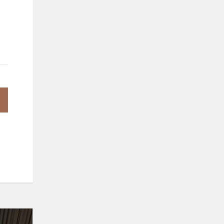
Atliekų