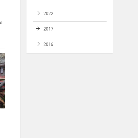
2022
os
2017
2016