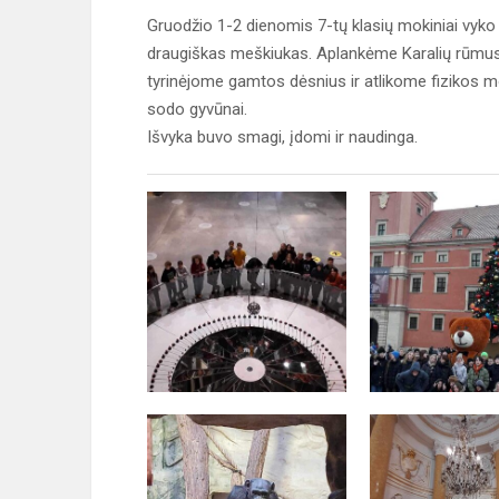
Gruodžio 1-2 dienomis 7-tų klasių mokiniai vyko 
draugiškas meškiukas. Aplankėme Karalių rūmus,
tyrinėjome gamtos dėsnius ir atlikome fizikos m
sodo gyvūnai.
Išvyka buvo smagi, įdomi ir naudinga.