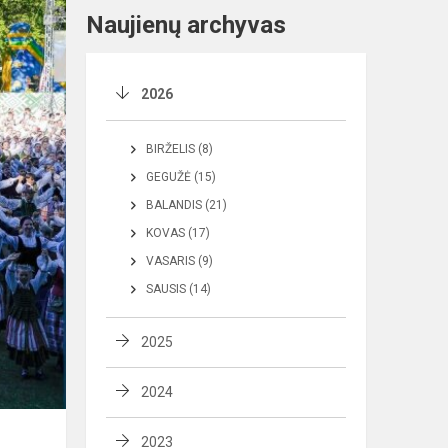
Naujienų archyvas
2026
BIRŽELIS (8)
GEGUŽĖ (15)
BALANDIS (21)
KOVAS (17)
VASARIS (9)
SAUSIS (14)
2025
2024
2023