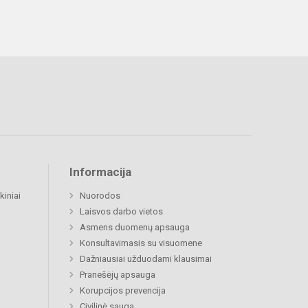
Informacija
kiniai
Nuorodos
Laisvos darbo vietos
Asmens duomenų apsauga
Konsultavimasis su visuomene
Dažniausiai užduodami klausimai
Pranešėjų apsauga
Korupcijos prevencija
Civilinė sauga