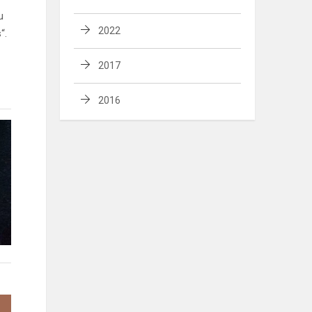
u
2022
“.
2017
2016