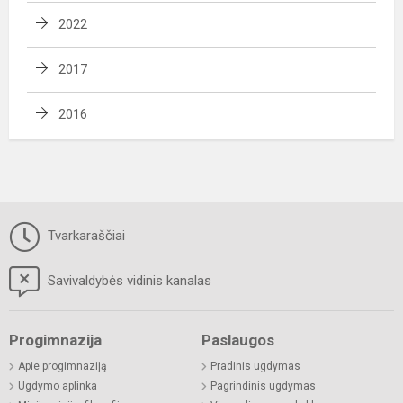
2022
2017
2016
Tvarkaraščiai
Savivaldybės vidinis kanalas
Progimnazija
Paslaugos
Apie progimnaziją
Pradinis ugdymas
Ugdymo aplinka
Pagrindinis ugdymas