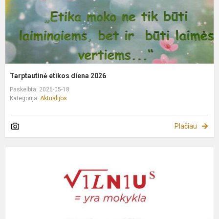
Tarptautinė etikos diena 2026
Paskelbta: 2026-05-18
Kategorija:
Aktualijos
Plačiau
A
m
k
u
m
r