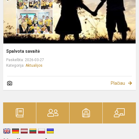
Spalvota savaitė
Paskelbta: 2026-03-27
Kategorija:
Aktualijos
Plačiau