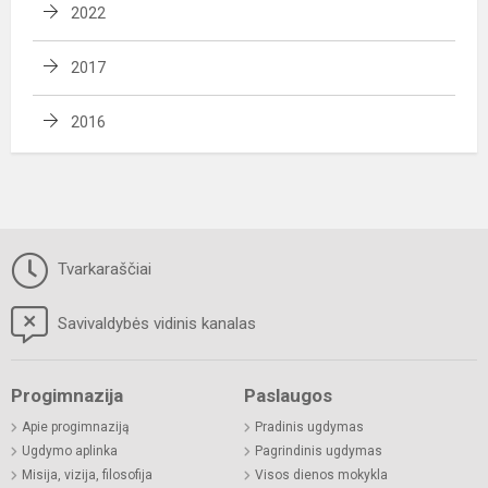
2022
2017
2016
Tvarkaraščiai
Savivaldybės vidinis kanalas
Progimnazija
Paslaugos
Apie progimnaziją
Pradinis ugdymas
Ugdymo aplinka
Pagrindinis ugdymas
Misija, vizija, filosofija
Visos dienos mokykla