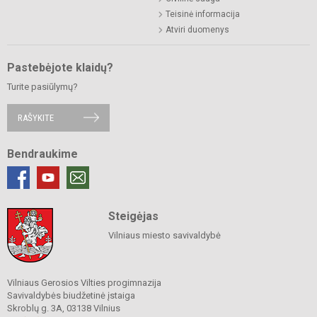
Teisinė informacija
Atviri duomenys
Pastebėjote klaidų?
Turite pasiūlymų?
RAŠYKITE
Bendraukime
Steigėjas
Vilniaus miesto savivaldybė
Vilniaus Gerosios Vilties progimnazija
Savivaldybės biudžetinė įstaiga
Skroblų g. 3A, 03138 Vilnius