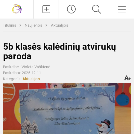
Paieška
Men
Titulinis
Naujienos
Aktualijos
5b klasės kalėdinių atvirukų
paroda
Paskelbė : Violeta Vaškienė
Paskelbta: 2025-12-11
Kategorija:
Aktualijos