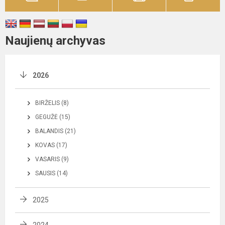
Naujienų archyvas
2026
BIRŽELIS (8)
GEGUŽĖ (15)
BALANDIS (21)
KOVAS (17)
VASARIS (9)
SAUSIS (14)
2025
2024