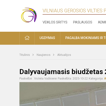
VILNIAUS GEROSIOS VILTIES
VEIKLOS SRITYS
PASLAUGOS
ADMI
PRADŽIA
UGDYMAS
PAGALBA MOKINIAMS IR 
Titulinis
Naujienos
Aktualijos
Dalyvaujamasis biudžetas
Paskelbė : Violeta Vaškienė
Paskelbta: 2025-10-22
Kategorija:
A