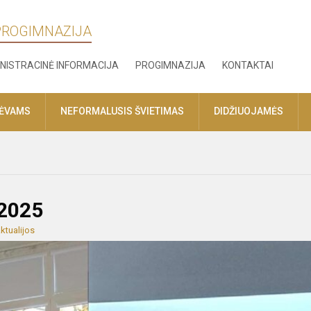
 PROGIMNAZIJA
NISTRACINĖ INFORMACIJA
PROGIMNAZIJA
KONTAKTAI
TĖVAMS
NEFORMALUSIS ŠVIETIMAS
DIDŽIUOJAMĖS
 2025
ktualijos