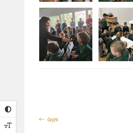
Grįžti