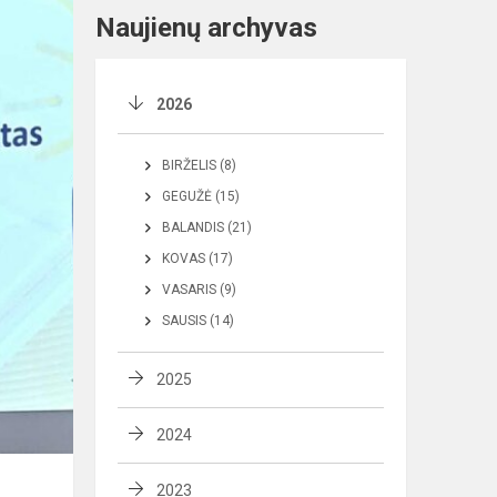
Naujienų archyvas
2026
BIRŽELIS (8)
GEGUŽĖ (15)
BALANDIS (21)
KOVAS (17)
VASARIS (9)
SAUSIS (14)
2025
2024
2023