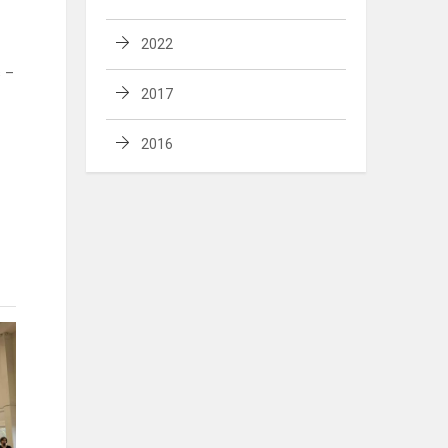
2022
s –
2017
2016