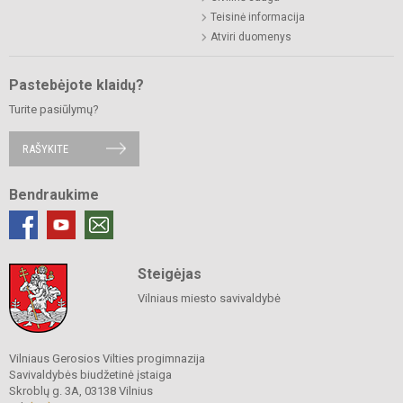
Teisinė informacija
Atviri duomenys
Pastebėjote klaidų?
Turite pasiūlymų?
RAŠYKITE
Bendraukime
Steigėjas
Vilniaus miesto savivaldybė
Vilniaus Gerosios Vilties progimnazija
Savivaldybės biudžetinė įstaiga
Skroblų g. 3A, 03138 Vilnius