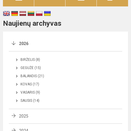
Naujienų archyvas
2026
BIRŽELIS (8)
GEGUŽĖ (15)
BALANDIS (21)
KOVAS (17)
VASARIS (9)
SAUSIS (14)
2025
2024