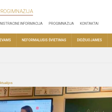
 PROGIMNAZIJA
NISTRACINĖ INFORMACIJA
PROGIMNAZIJA
KONTAKTAI
TĖVAMS
NEFORMALUSIS ŠVIETIMAS
DIDŽIUOJAMĖS
ktualijos