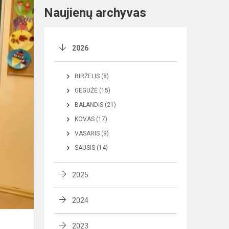
Naujienų archyvas
2026
BIRŽELIS (8)
GEGUŽĖ (15)
BALANDIS (21)
KOVAS (17)
VASARIS (9)
SAUSIS (14)
2025
2024
2023