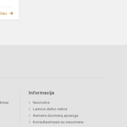
čiau
Informacija
kiniai
Nuorodos
Laisvos darbo vietos
Asmens duomenų apsauga
Konsultavimasis su visuomene