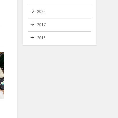
2022
2017
s
2016