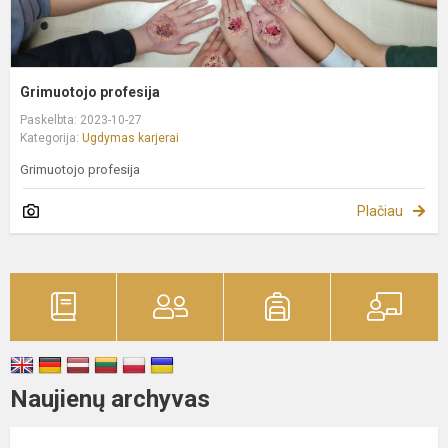
Grimuotojo profesija
Paskelbta: 2023-10-27
Kategorija:
Ugdymas karjerai
Grimuotojo profesija
Plačiau
Naujienų archyvas