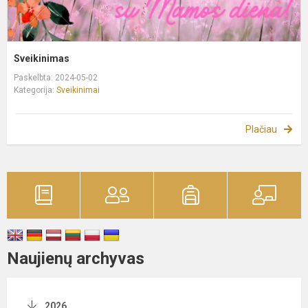
Sveikinimas
Paskelbta: 2024-05-02
Kategorija:
Sveikinimai
Plačiau
Naujienų archyvas
2026