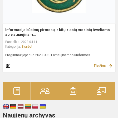
Informacija būsimų pirmokų ir kitų klasių mokinių tėveliams
apie atnaujinam...
Paskelbta: 2023-04-11
Kategorija:
Svarbu!
Progimnazijoje nuo 2023-09-01 atnaujinamos uniformos
Plačiau
Naujienų archyvas