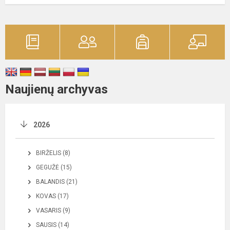
Naujienų archyvas
2026
BIRŽELIS (8)
GEGUŽĖ (15)
BALANDIS (21)
KOVAS (17)
VASARIS (9)
SAUSIS (14)