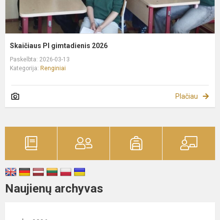
Skaičiaus PI gimtadienis 2026
Paskelbta: 2026-03-13
Kategorija:
Renginiai
Plačiau
Naujienų archyvas