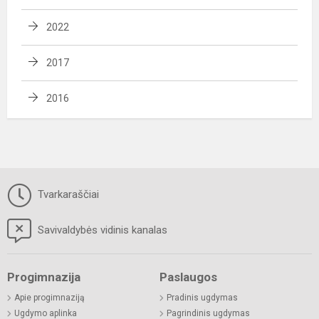
2022
2017
2016
Tvarkaraščiai
Savivaldybės vidinis kanalas
Progimnazija
Paslaugos
Apie progimnaziją
Pradinis ugdymas
Ugdymo aplinka
Pagrindinis ugdymas