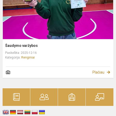
Šaudymo varžybos
Paskelbta: 2025-12-16
Kategorija:
Renginiai
Plačiau