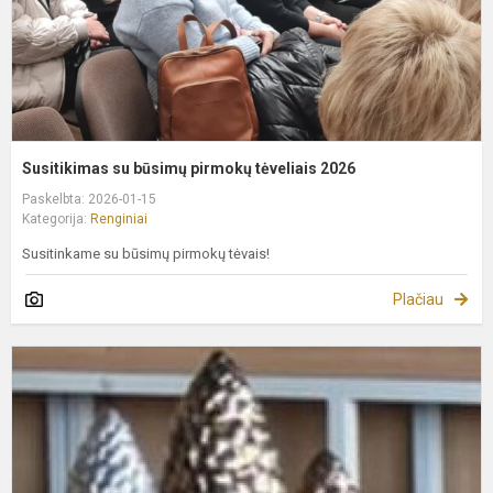
Susitikimas su būsimų pirmokų tėveliais 2026
Paskelbta: 2026-01-15
Kategorija:
Renginiai
Susitinkame su būsimų pirmokų tėvais!
Plačiau
G
k
į
2