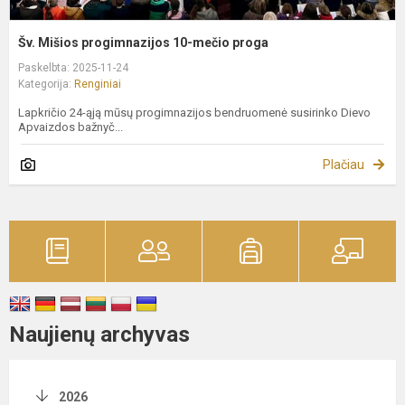
Šv. Mišios progimnazijos 10-mečio proga
Paskelbta: 2025-11-24
Kategorija:
Renginiai
Lapkričio 24-ąją mūsų progimnazijos bendruomenė susirinko Dievo
Apvaizdos bažnyč...
Plačiau
Naujienų archyvas
2026