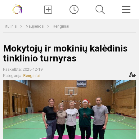
Paieška
Men
Titulinis
Naujienos
Renginiai
Mokytojų ir mokinių kalėdinis
tinklinio turnyras
Paskelbta: 2025-12-19
Kategorija:
Renginiai