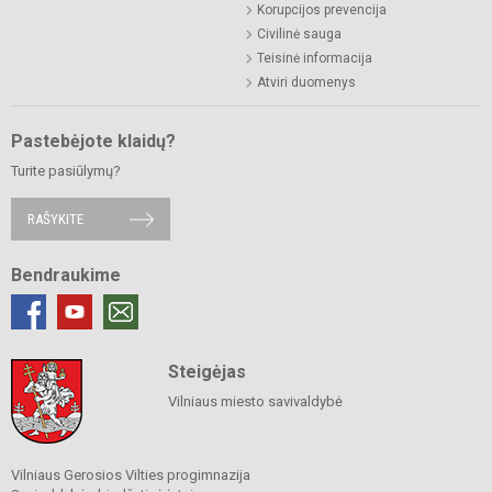
Korupcijos prevencija
Civilinė sauga
Teisinė informacija
Atviri duomenys
Pastebėjote klaidų?
Turite pasiūlymų?
RAŠYKITE
Bendraukime
Steigėjas
Vilniaus miesto savivaldybė
Vilniaus Gerosios Vilties progimnazija