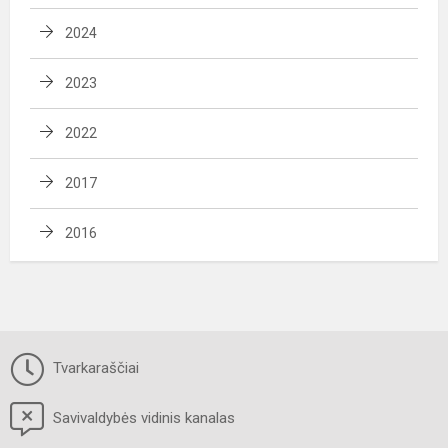
2024
2023
2022
2017
2016
Tvarkaraščiai
Savivaldybės vidinis kanalas