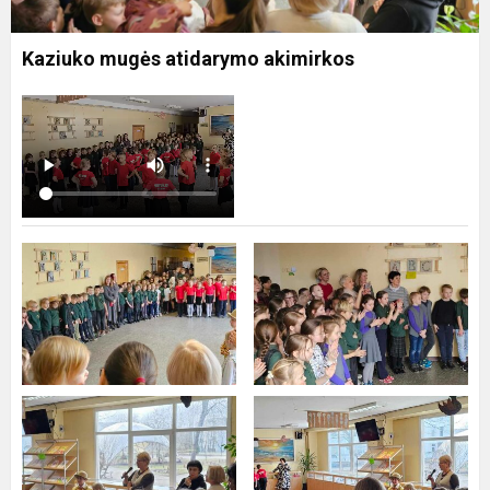
Kaziuko mugės atidarymo akimirkos