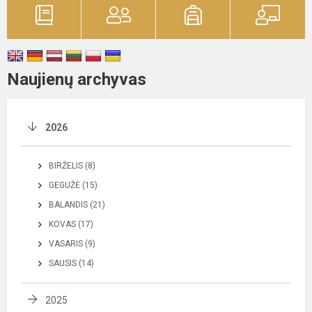
Naujienų archyvas
2026
BIRŽELIS (8)
GEGUŽĖ (15)
BALANDIS (21)
KOVAS (17)
VASARIS (9)
SAUSIS (14)
2025