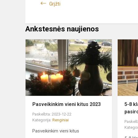
Grįžti
Ankstesnės naujienos
Pasveikink
vieni
kitus
2023
Pasveikinkim vieni kitus 2023
5-8 kl
pasir
Paskelbta: 2023-12-22
Kategorija:
Renginiai
Paskelb
Kategor
Pasveikinkim vieni kitus