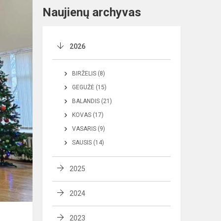
Naujienų archyvas
2026
BIRŽELIS (8)
GEGUŽĖ (15)
BALANDIS (21)
KOVAS (17)
VASARIS (9)
SAUSIS (14)
2025
2024
2023