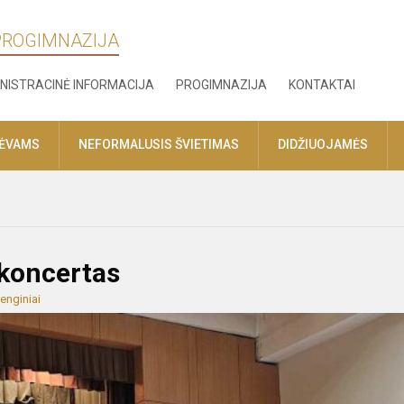
 PROGIMNAZIJA
NISTRACINĖ INFORMACIJA
PROGIMNAZIJA
KONTAKTAI
TĖVAMS
NEFORMALUSIS ŠVIETIMAS
DIDŽIUOJAMĖS
 koncertas
enginiai