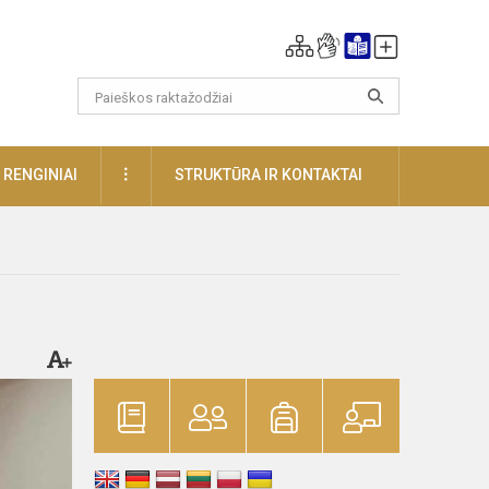
DAUGIAU
RENGINIAI
STRUKTŪRA IR KONTAKTAI