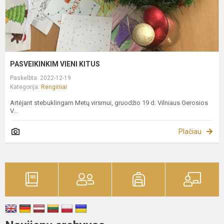
PASVEIKINKIM VIENI KITUS
Paskelbta: 2022-12-19
Kategorija:
Renginiai
Artėjant stebuklingam Metų virsmui, gruodžio 19 d. Vilniaus Gerosios
V...
Plačiau