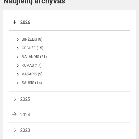
Naujienų archyvas
2026
BIRŽELIS (8)
GEGUŽĖ (15)
BALANDIS (21)
KOVAS (17)
VASARIS (9)
SAUSIS (14)
2025
2024
2023