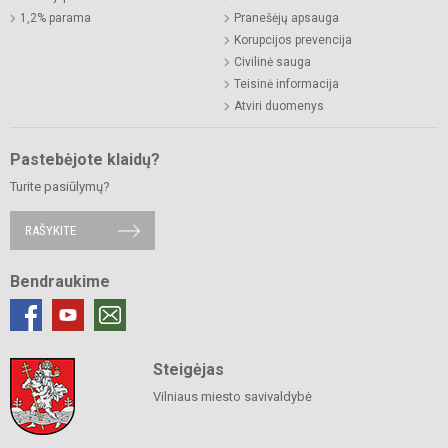
1,2% parama
Pranešėjų apsauga
Korupcijos prevencija
Civilinė sauga
Teisinė informacija
Atviri duomenys
Pastebėjote klaidų?
Turite pasiūlymų?
RAŠYKITE
Bendraukime
Steigėjas
Vilniaus miesto savivaldybė