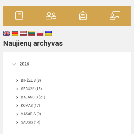
Naujienų archyvas
2026
BIRŽELIS (8)
GEGUŽĖ (15)
BALANDIS (21)
KOVAS (17)
VASARIS (9)
SAUSIS (14)