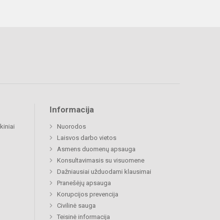
Informacija
kiniai
Nuorodos
Laisvos darbo vietos
Asmens duomenų apsauga
Konsultavimasis su visuomene
Dažniausiai užduodami klausimai
Pranešėjų apsauga
Korupcijos prevencija
Civilinė sauga
Teisinė informacija