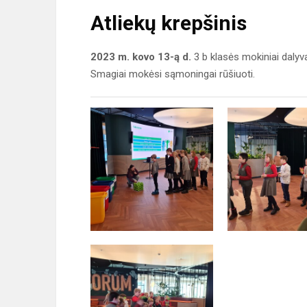
Atliekų krepšinis
2023 m. kovo 13-ą d.
3 b klasės mokiniai dalyv
Smagiai mokėsi sąmoningai rūšiuoti.