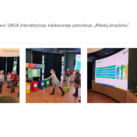
avo VASA interaktyvioje edukacinėje pamokoje „Atliekų krepšinis“.