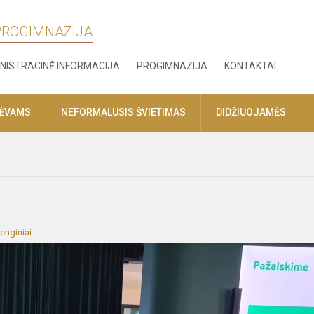
 PROGIMNAZIJA
NISTRACINĖ INFORMACIJA
PROGIMNAZIJA
KONTAKTAI
TĖVAMS
NEFORMALUSIS ŠVIETIMAS
DIDŽIUOJAMĖS
enginiai