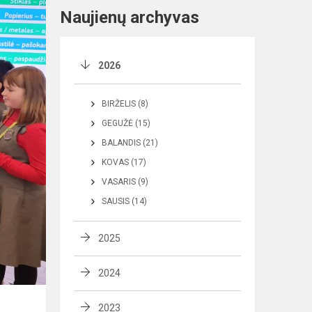
Naujienų archyvas
2026
BIRŽELIS (8)
GEGUŽĖ (15)
BALANDIS (21)
KOVAS (17)
VASARIS (9)
SAUSIS (14)
2025
2024
2023