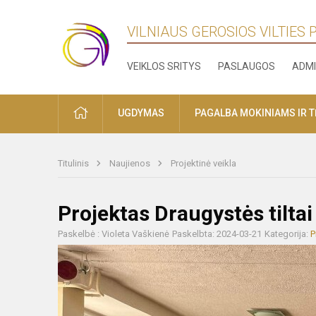
VILNIAUS GEROSIOS VILTIES
VEIKLOS SRITYS
PASLAUGOS
ADMI
PRADŽIA
UGDYMAS
PAGALBA MOKINIAMS IR 
Titulinis
Naujienos
Projektinė veikla
Projektas Draugystės tiltai
Paskelbė : Violeta Vaškienė
Paskelbta: 2024-03-21
Kategorija:
P