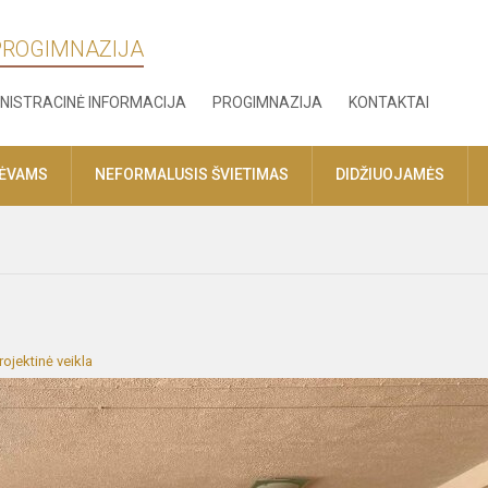
 PROGIMNAZIJA
NISTRACINĖ INFORMACIJA
PROGIMNAZIJA
KONTAKTAI
TĖVAMS
NEFORMALUSIS ŠVIETIMAS
DIDŽIUOJAMĖS
rojektinė veikla