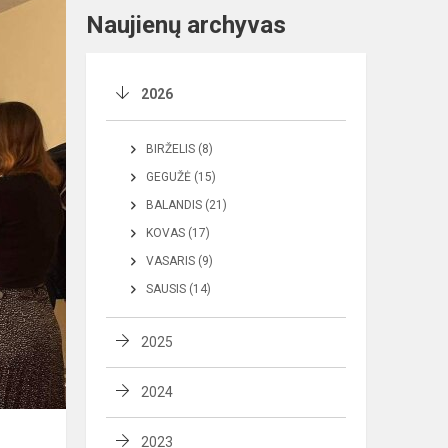
Naujienų archyvas
2026
BIRŽELIS (8)
GEGUŽĖ (15)
BALANDIS (21)
KOVAS (17)
VASARIS (9)
SAUSIS (14)
2025
2024
2023