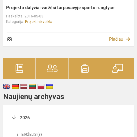
Projekto dalyviai varžėsi tarpusavyje sporto rungtyse
Paskelbta: 2016-05-03
Kategorija:
Projektinė veikla
Plačiau
Naujienų archyvas
2026
BIRŽELIS (8)